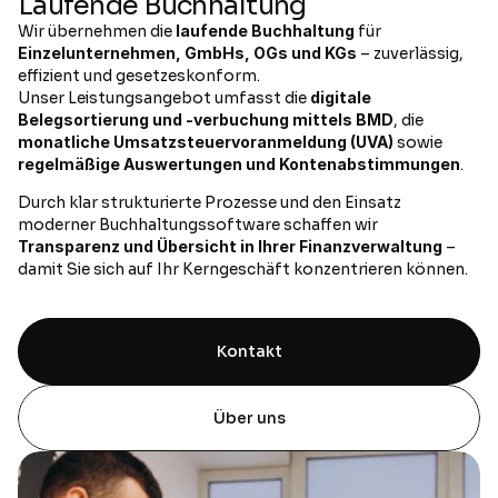
Laufende Buchhaltung
Wir übernehmen die 
laufende Buchhaltung
 für 
Einzelunternehmen, GmbHs, OGs und KGs
 – zuverlässig, 
effizient und gesetzeskonform.
Unser Leistungsangebot umfasst die 
digitale 
Belegsortierung und -verbuchung mittels BMD
, die 
monatliche Umsatzsteuervoranmeldung (UVA)
 sowie 
regelmäßige Auswertungen und Kontenabstimmungen
.
Durch klar strukturierte Prozesse und den Einsatz 
moderner Buchhaltungssoftware schaffen wir 
Transparenz und Übersicht in Ihrer Finanzverwaltung
 – 
damit Sie sich auf Ihr Kerngeschäft konzentrieren können.
Kontakt
Über uns