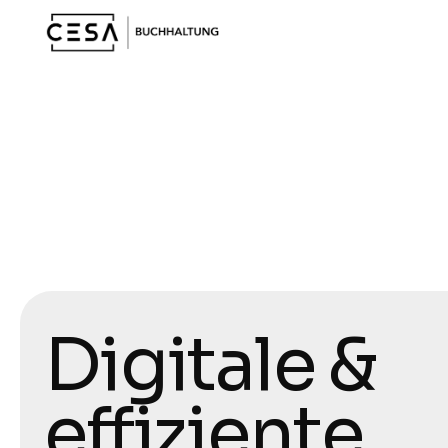
Digitale & 
effiziente 